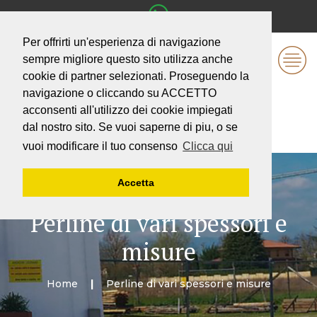
Per offrirti un'esperienza di navigazione
sempre migliore questo sito utilizza anche
cookie di partner selezionati. Proseguendo la
navigazione o cliccando su ACCETTO
acconsenti all'utilizzo dei cookie impiegati
dal nostro sito. Se vuoi saperne di piu, o se
vuoi modificare il tuo consenso
Clicca qui
Accetta
Perline di vari spessori e
misure
Home
Perline di vari spessori e misure