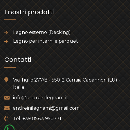
I nostri prodotti
Legno esterno (Decking)
Legno per interni e parquet
Contatti
Via Tiglio,277/B - 55012 Carraia Capannori (LU) -
Italia
info@andreinilegnami.it
andreinilegnami@gmail.com
Tel. +39 0583 950771